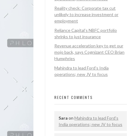
Reality check: Corporate tax cut
unlikely to increase investment or
employment
Reliance Capital’s NBFC portfolio
shrinks to just insurance
Revenue acceleration key to get our
mojo back, says Cognizant CEO Brian
Humphries
Mahindra to lead Ford’s India
operations; new JV to focus
RECENT COMMENTS
Sara
on
Mahindra to lead Ford’s
India operations; new JV to focus