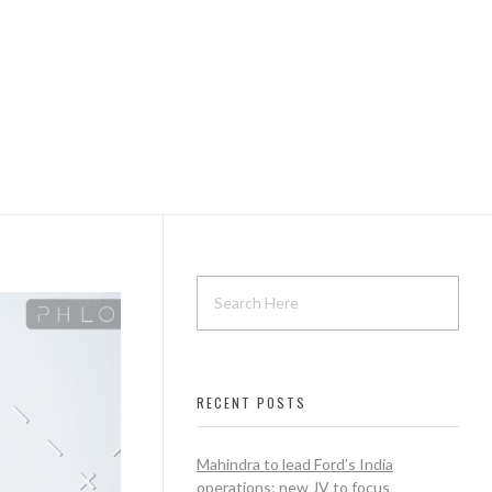
RECENT POSTS
Mahindra to lead Ford’s India
operations; new JV to focus